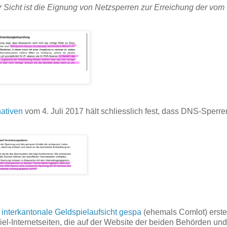
er Sicht ist die Eignung von Netzsperren zur Erreichung der vom
nativen
vom 4. Juli 2017 hält schliesslich fest, dass DNS-Sperr
e
interkantonale Geldspielaufsicht gespa
(ehemals Comlot) erstel
iel-Internetseiten, die auf der Website der beiden Behörden und