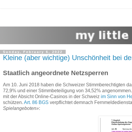
Sunday, February 6, 2022
Kleine (aber wichtige) Unschönheit bei d
Staatlich angeordnete Netzsperren
Am 10. Juni 2018 haben die Schweizer Stimmberechtigten d
72,9% und einer Stimmbeteiligung von 34,52% angenommen. D
mit der Absicht Online-Casinos in der Schweiz
im Sinn von He
schützen.
Art. 86 BGS
verpflichtet demnach Fernmeldediensta
Spielangeboten»
: