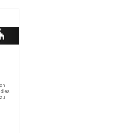
von
 dies
zu