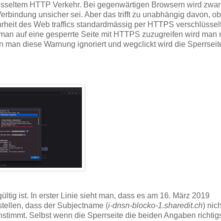
hlüsseltem HTTP Verkehr. Bei gegenwärtigen Browsern wird zwar
erbindung unsicher sei. Aber das trifft zu unabhängig davon, ob
hrheit des Web traffics standardmässig per HTTPS verschlüssel
 man auf eine gesperrte Seite mit HTTPS zuzugreifen wird man 
n man diese Warnung ignoriert und wegclickt wird die Sperrseit
tig ist. In erster Linie sieht man, dass es am 16. März 2019
stellen, dass der Subjectname (
i-dnsn-blocko-1.sharedit.ch
) nic
nstimmt. Selbst wenn die Sperrseite die beiden Angaben richtig