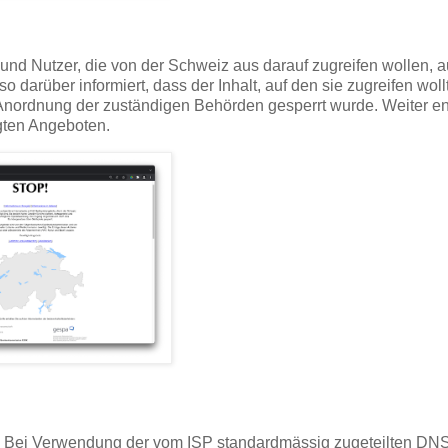
und Nutzer, die von der Schweiz aus darauf zugreifen wollen, a
 darüber informiert, dass der Inhalt, auf den sie zugreifen wollt
uf Anordnung der zuständigen Behörden gesperrt wurde. Weiter en
igten Angeboten.
t? Bei Verwendung der vom ISP standardmässig zugeteilten DN