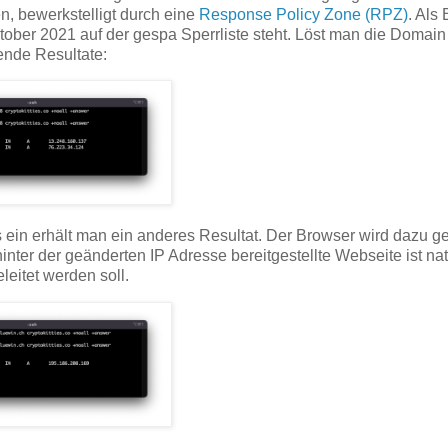
, bewerkstelligt durch eine
Response Policy Zone (RPZ)
. Als 
tober 2021 auf der gespa Sperrliste steht. Löst man die Domain
ende Resultate:
in erhält man ein anderes Resultat. Der Browser wird dazu g
nter der geänderten IP Adresse bereitgestellte Webseite ist nat
leitet werden soll.