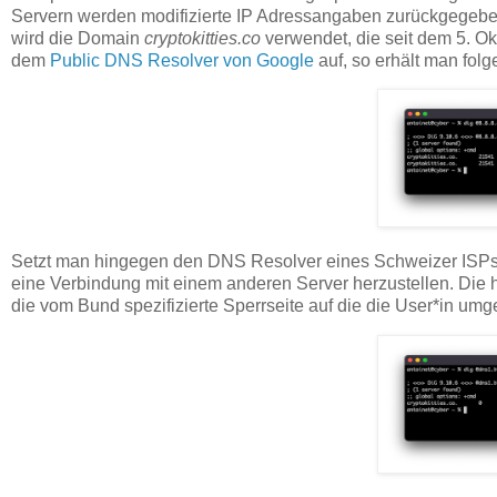
Servern werden modifizierte IP Adressangaben zurückgegeben
wird die Domain
cryptokitties.co
verwendet, die seit dem 5. Ok
dem
Public DNS Resolver von Google
auf, so erhält man folg
Setzt man hingegen den DNS Resolver eines Schweizer ISPs e
eine Verbindung mit einem anderen Server herzustellen. Die hi
die vom Bund spezifizierte Sperrseite auf die die User*in umge