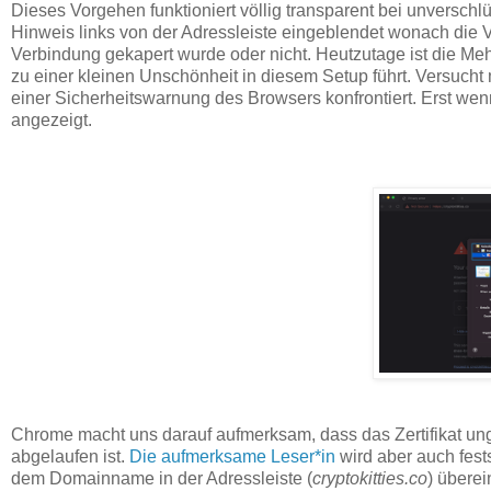
Dieses Vorgehen funktioniert völlig transparent bei unversc
Hinweis links von der Adressleiste eingeblendet wonach die V
Verbindung gekapert wurde oder nicht. Heutzutage ist die Me
zu einer kleinen Unschönheit in diesem Setup führt. Versucht
einer Sicherheitswarnung des Browsers konfrontiert. Erst wen
angezeigt.
Chrome macht uns darauf aufmerksam, dass das Zertifikat ungül
abgelaufen ist.
Die aufmerksame Leser*in
wird aber auch fest
dem Domainname in der Adressleiste (
cryptokitties.co
) überei