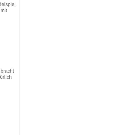
Beispiel
 mit
ebracht
ürlich