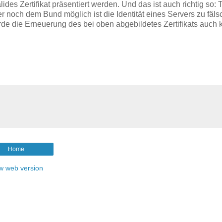
lides Zertifikat präsentiert werden. Und das ist auch richtig so: 
r noch dem Bund möglich ist die Identität eines Servers zu fäl
de die Erneuerung des bei oben abgebildetes Zertifikats auch 
Home
w web version